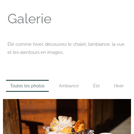
Galerie
Été comme hiver, découvrez le chalet, l’ambiance, la vue
et les alentours en images…
Toutes les photos
Ambiance
Été
Hiver