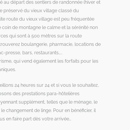
ué au départ des sentiers de randonnée (hiver et
re préservé du vieux village classé du
tite route du vieux village est peu fréquentée
 coin de montagne le calme et la sérénité non
es qui sont à 500 mètres sur la route
 trouverez boulangerie, pharmacie, locations de
bac-presse, bars, restaurants…..
urisme, qui vend également les forfaits pour les
niques.
llons 24 heures sur 24 et si vous le souhaitez,
sons des prestations para-hôtelières
yennant supplément, telles que le ménage, le
 le changement de linge. Pour en bénéficier, il
us en faire part dès votre arrivée…