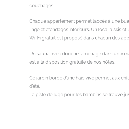
couchages.
Chaque appartement permet l’accès à une buand
linge et étendages intérieurs. Un local à skis e
Wi-Fi gratuit est proposé dans chacun des ap
Un sauna avec douche, aménagé dans un « mazot
est à la disposition gratuite de nos hôtes.
Ce jardin bordé d’une haie vive permet aux enfan
d’été.
La piste de luge pour les bambins se trouve ju