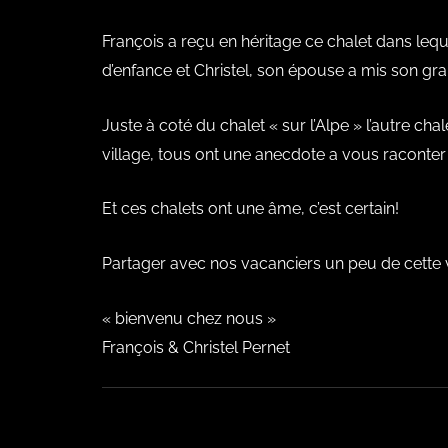
François a reçu en héritage ce chalet dans lequel
d’enfance et Christel, son épouse a mis son gra
Juste à coté du chalet « sur l’Alpe » l’autre cha
village, tous ont une anecdote a vous raconter …
Et ces chalets ont une âme, c’est certain!
Partager avec nos vacanciers un peu de cette vi
« bienvenu chez nous »
François & Christel Pernet