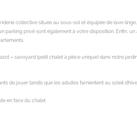
erie collective située au sous-sol et équipée de lave-linge
t un parking privé sont également à votre disposition. Enfin, un
partements.
 » savoyard (petit chalet à pièce unique) dans notre jardin 
ts de jouer tandis que les adultes farnientent au soleil d’hiv
ste en face du chalet