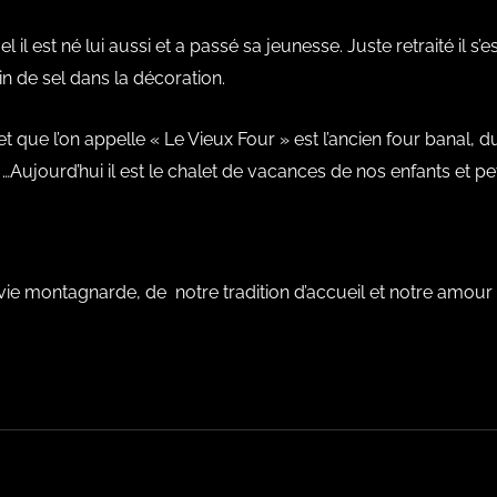
 il est né lui aussi et a passé sa jeunesse. Juste retraité il s
in de sel dans la décoration.
let que l’on appelle « Le Vieux Four » est l’ancien four banal, 
Aujourd’hui il est le chalet de vacances de nos enfants et pet
e montagnarde, de notre tradition d’accueil et notre amour de 