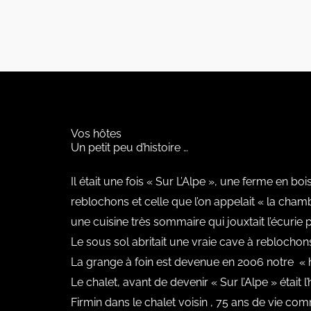
Vos hôtes
Un petit peu d’histoire …
Il était une fois « Sur L’Alpe », une ferme en bo
reblochons et celle que l’on appelait « la cham
une cuisine très sommaire qui jouxtait l’écurie 
Le sous sol abritait une vraie cave à reblocho
La grange à foin est devenue en 2006 notre « ho
Le chalet, avant de devenir « Sur l’Alpe » était l
Firmin dans le chalet voisin , 75 ans de vie co