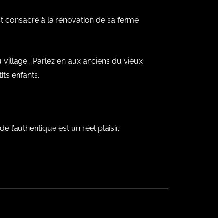
’est consacré à la rénovation de sa ferme
du village. Parlez en aux anciens du vieux
its enfants.
l’authentique est un réel plaisir.