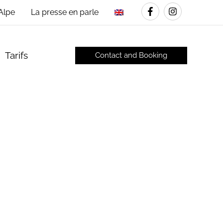
’Alpe
La presse en parle
Tarifs
Contact and Booking